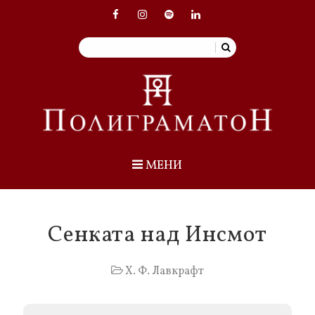
МЕНИ
Сенката над Инсмот
Х. Ф. Лавкрафт