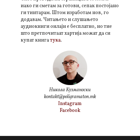
иако ги сметам за готови, сепак постојано
ги тинтарам. Штом изработам нов, го
додавам. Читањето и слушањето
аудиокниги онлајн е бесплатно, но тие
што претпочитаат хартија можат да си
купат книга
тука
.
Никола Кузманоски
kontakt@poligramaton.mk
Instagram
Facebook