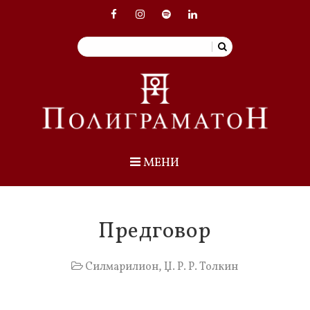
МЕНИ
Предговор
Силмарилион
,
Џ. Р. Р. Толкин