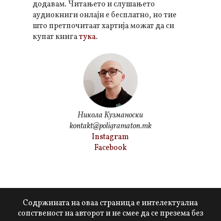
додавам. Читањето и слушањето
аудиокниги онлајн е бесплатно, но тие
што претпочитаат хартија можат да си
купат книга
тука
.
Никола Кузманоски
kontakt@poligramaton.mk
Instagram
Facebook
Содржината на оваа страница е интелектуална
сопственост на авторот и не смее да се презема без