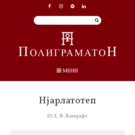
МЕНИ
Нјарлатотеп
Х. Ф. Лавкрафт