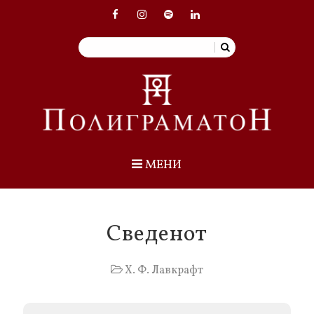
МЕНИ
Сведенот
Х. Ф. Лавкрафт