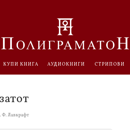
КУПИ КНИГА
АУДИОКНИГИ
СТРИПОВИ
затот
. Ф. Лавкрафт