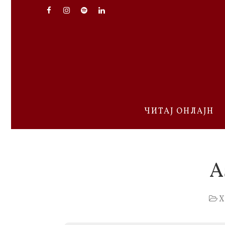
ЧИТАЈ ОНЛАЈН
А
Х