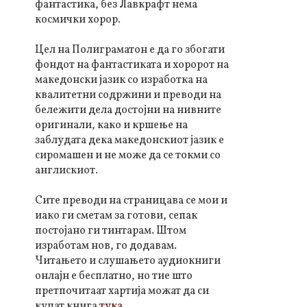
фантастика, без Лавкрафт нема
космички хорор.
Цел на Полиграматон е да го збогати
фондот на фантастиката и хоророт на
македонски јазик со изработка на
квалитетни содржини и преводи на
бележити дела достојни на нивните
оригинали, како и кршење на
заблудата дека македонскиот јазик е
сиромашен и не може да се токми со
англискиот.
Сите преводи на страницава се мои и
иако ги сметам за готови, сепак
постојано ги тинтарам. Штом
изработам нов, го додавам.
Читањето и слушањето аудиокниги
онлајн е бесплатно, но тие што
претпочитаат хартија можат да си
купат книга
тука
.