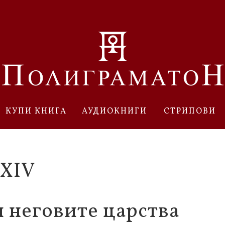
КУПИ КНИГА
АУДИОКНИГИ
СТРИПОВИ
XIV
и неговите царства